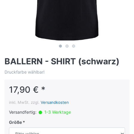
BALLERN - SHIRT (schwarz)
Druckfarbe wählbar!
17,90 € *
inkl. MwSt. zzgl.
Versandkosten
Versandfertig:
1-3 Werktage
Größe