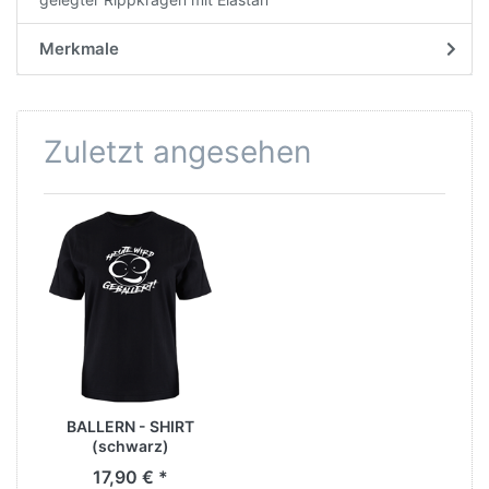
Merkmale
Zuletzt angesehen
BALLERN - SHIRT
(schwarz)
17,90 € *