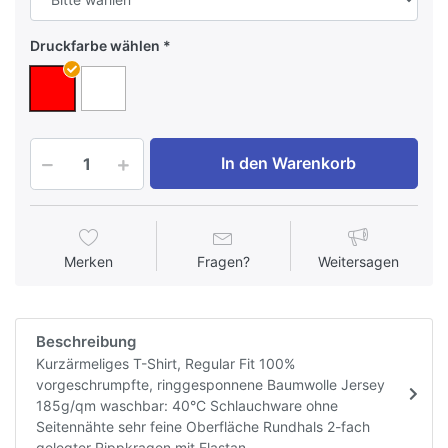
Druckfarbe wählen
In den Warenkorb
Merken
Fragen?
Weitersagen
Beschreibung
Kurzärmeliges T-Shirt, Regular Fit 100%
vorgeschrumpfte, ringgesponnene Baumwolle Jersey
185g/qm waschbar: 40°C Schlauchware ohne
Seitennähte sehr feine Oberfläche Rundhals 2-fach
gelegter Rippkragen mit Elastan