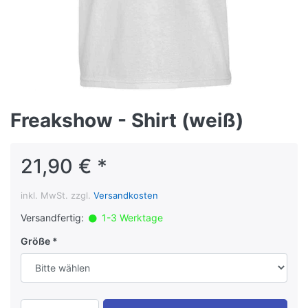
Freakshow - Shirt (weiß)
21,90 € *
inkl. MwSt. zzgl.
Versandkosten
Versandfertig:
1-3 Werktage
Größe